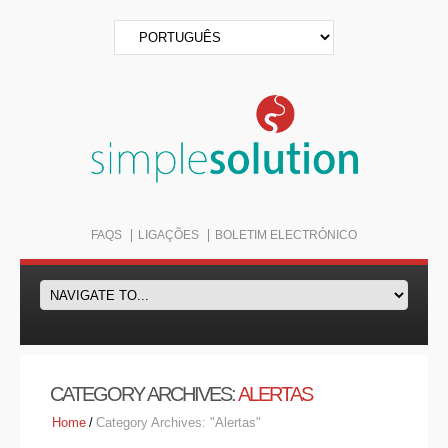
FAQS
LIGAÇÕES
BOLETIM ELECTRÓNICO
CATEGORY ARCHIVES:
ALERTAS
Home
/
Category Archives: "Alertas"