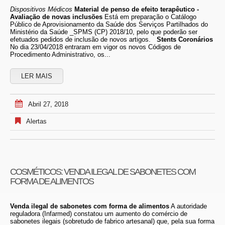
Dispositivos Médicos
Material de penso de efeito terapêutico -
Avaliação de novas inclusões
Está em preparação o Catálogo
Público de Aprovisionamento da Saúde dos Serviços Partilhados do
Ministério da Saúde _SPMS (CP) 2018/10, pelo que poderão ser
efetuados pedidos de inclusão de novos artigos.
Stents
Coronários
No dia 23/04/2018 entraram em vigor os novos Códigos de
Procedimento Administrativo, os...
LER MAIS
Abril 27, 2018
Alertas
COSMÉTICOS: VENDA ILEGAL DE SABONETES COM
FORMA DE ALIMENTOS
Venda
ilegal de sabonetes com forma de alimentos
A autoridade
reguladora (Infarmed) constatou um aumento do comércio de
sabonetes ilegais (sobretudo de fabrico artesanal) que, pela sua forma