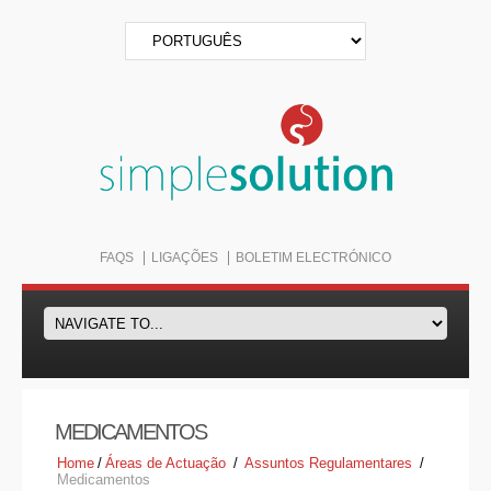
FAQS
LIGAÇÕES
BOLETIM ELECTRÓNICO
MEDICAMENTOS
Home
/
Áreas de Actuação
/
Assuntos Regulamentares
/
Medicamentos