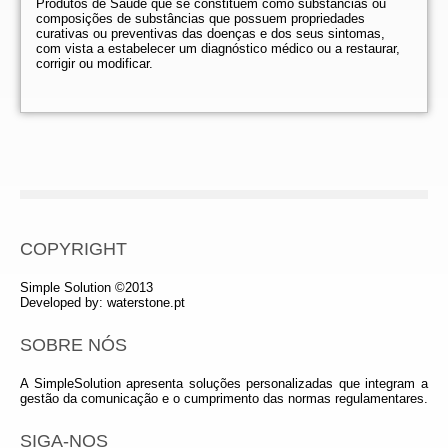
Produtos de Saúde que se constituem como substâncias ou
composições de substâncias que possuem propriedades
curativas ou preventivas das doenças e dos seus sintomas,
com vista a estabelecer um diagnóstico médico ou a restaurar,
corrigir ou modificar.
COPYRIGHT
Simple Solution ©2013
Developed by:
waterstone.pt
SOBRE NÓS
A SimpleSolution apresenta soluções personalizadas que integram a
gestão da comunicação e o cumprimento das normas regulamentares.
SIGA-NOS