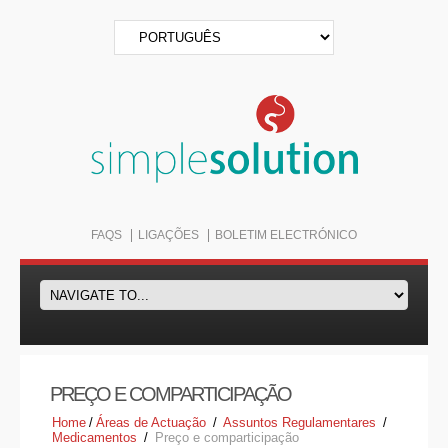
FAQS
LIGAÇÕES
BOLETIM ELECTRÓNICO
PREÇO E COMPARTICIPAÇÃO
Home
/
Áreas de Actuação
/
Assuntos Regulamentares
/
Medicamentos
/
Preço e comparticipação