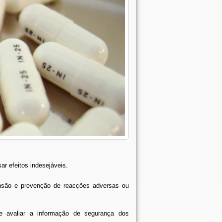
r efeitos indesejáveis.
ensão e prevenção de reacções adversas ou
r e avaliar a informação de segurança dos