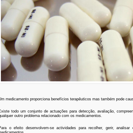
Um medicamento proporciona benefícios terapêuticos mas também pode causa
Existe todo um conjunto de actuações para detecção, avaliação, compre
qualquer outro problema relacionado com os medicamentos.
Para o efeito desenvolvem-se actividades para recolher, gerir, analisa
medicamentos.