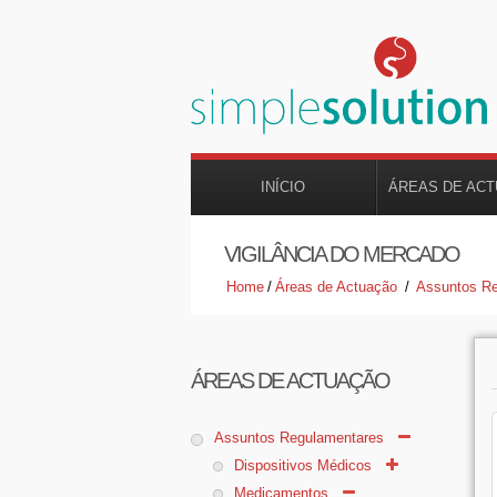
INÍCIO
ÁREAS DE AC
VIGILÂNCIA DO MERCADO
Home
/
Áreas de Actuação
/
Assuntos R
ÁREAS DE ACTUAÇÃO
Assuntos Regulamentares
Dispositivos Médicos
Medicamentos