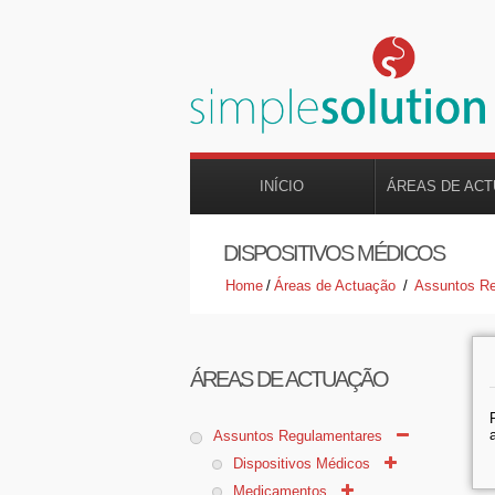
INÍCIO
ÁREAS DE AC
DISPOSITIVOS MÉDICOS
Home
/
Áreas de Actuação
/
Assuntos R
ÁREAS DE ACTUAÇÃO
Assuntos Regulamentares
Dispositivos Médicos
Medicamentos