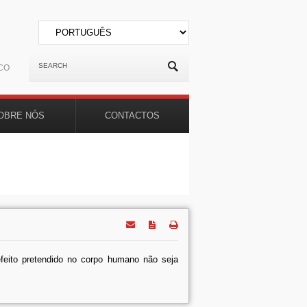
CO
OBRE NÓS
CONTACTOS
efeito pretendido no corpo humano não seja