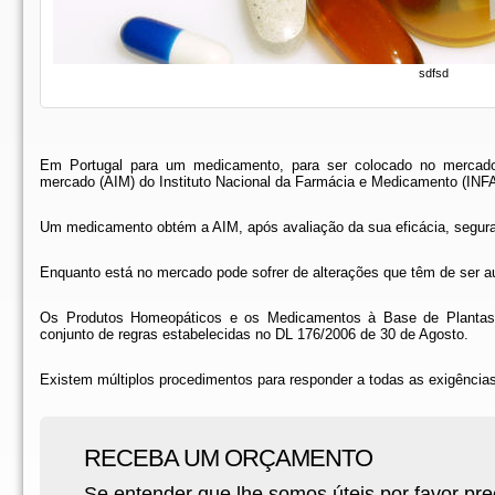
sdfsd
Em Portugal para um medicamento, para ser colocado no mercado,
mercado (AIM) do Instituto Nacional da Farmácia e Medicamento (IN
Um medicamento obtém a AIM, após avaliação da sua eficácia, segura
Enquanto está no mercado pode sofrer de alterações que têm de ser 
Os Produtos Homeopáticos e os Medicamentos à Base de Planta
conjunto de regras estabelecidas no DL 176/2006 de 30 de Agosto.
Existem múltiplos procedimentos para responder a todas as exigências
RECEBA UM ORÇAMENTO
Se entender que lhe somos úteis por favor pre