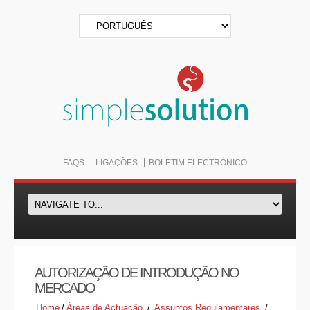
FAQS
LIGAÇÕES
BOLETIM ELECTRÓNICO
AUTORIZAÇÃO DE INTRODUÇÃO NO
MERCADO
Home
/
Áreas de Actuação
/
Assuntos Regulamentares
/