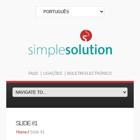
FAQS
LIGAÇÕES
BOLETIM ELECTRÓNICO
SLIDE #1
Home
/
Slide #1