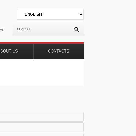
AL
ABOUT US
CONTACTS