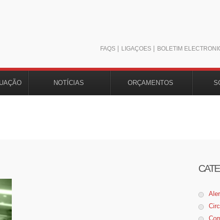
FAQS
LIGAÇÕES
BOLETIM ELECTRÓNI
TUAÇÃO
NOTÍCIAS
ORÇAMENTOS
S
CATE
Ale
Cir
Com