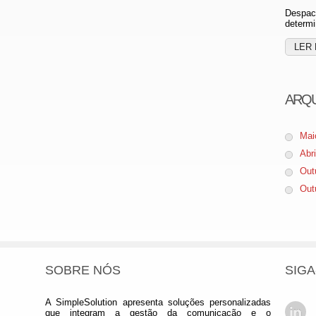
Despach
determi
LER 
ARQ
Mai
Abr
Out
Out
SOBRE NÓS
SIGA
A SimpleSolution apresenta soluções personalizadas
que integram a gestão da comunicação e o