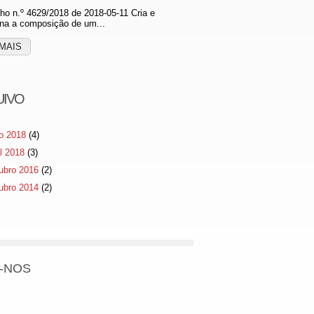
o n.º 4629/2018 de 2018-05-11 Cria e
na a composição de um...
MAIS
UIVO
o 2018
(4)
il 2018
(3)
ubro 2016
(2)
ubro 2014
(2)
-NOS