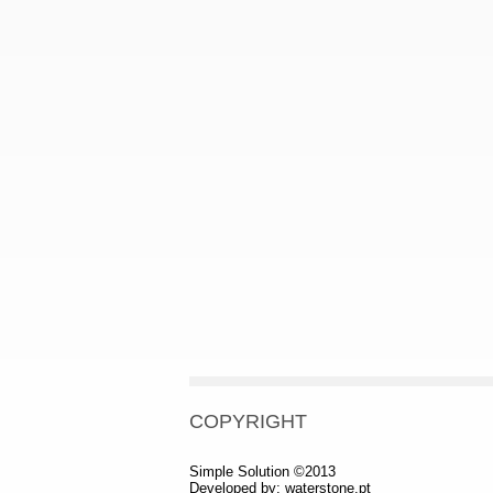
COPYRIGHT
Simple Solution ©2013
Developed by:
waterstone.pt