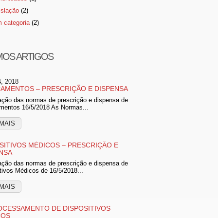
islação
(2)
 categoria
(2)
MOS ARTIGOS
4, 2018
AMENTOS – PRESCRIÇÃO E DISPENSA
ação das normas de prescrição e dispensa de
mentos 16/5/2018 As Normas...
MAIS
SITIVOS MÉDICOS – PRESCRIÇÃO E
NSA
ação das normas de prescrição e dispensa de
tivos Médicos de 16/5/2018...
MAIS
CESSAMENTO DE DISPOSITIVOS
COS