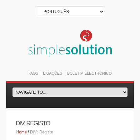
FAQS
LIGAÇÕES
BOLETIM ELECTRÓNICO
DIV: REGISTO
Home
/
DIV: Registo