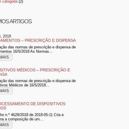
 categoria
(2)
MOS ARTIGOS
4, 2018
AMENTOS – PRESCRIÇÃO E DISPENSA
ação das normas de prescrição e dispensa de
mentos 16/5/2018 As Normas...
MAIS
SITIVOS MÉDICOS – PRESCRIÇÃO E
NSA
ação das normas de prescrição e dispensa de
tivos Médicos de 16/5/2018...
MAIS
CESSAMENTO DE DISPOSITIVOS
COS
o n.º 4629/2018 de 2018-05-11 Cria e
na a composição de um...
MAIS