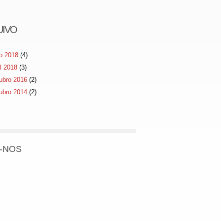
UIVO
o 2018
(4)
il 2018
(3)
ubro 2016
(2)
ubro 2014
(2)
-NOS