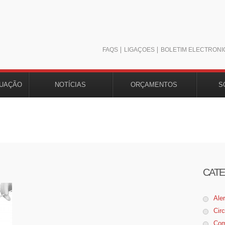
FAQS
LIGAÇÕES
BOLETIM ELECTRÓNI
TUAÇÃO
NOTÍCIAS
ORÇAMENTOS
S
CATE
Ale
Cir
Com