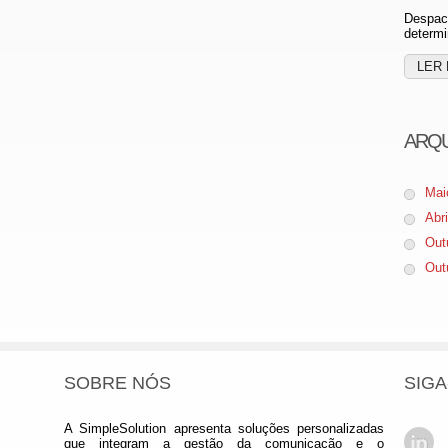
Despach
determi
LER 
ARQ
Mai
Abr
Out
Out
SOBRE NÓS
SIGA
A SimpleSolution apresenta soluções personalizadas
que integram a gestão da comunicação e o