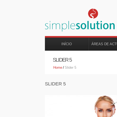
INÍCIO
ÁREAS DE AC
SLIDER 5
Home
/
Slider 5
SLIDER 5