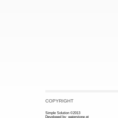
COPYRIGHT
Simple Solution ©2013
Developed by:
waterstone.pt