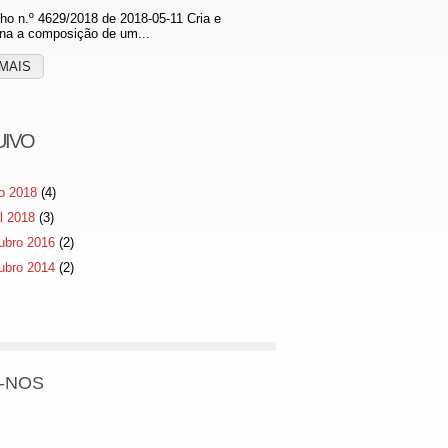
o n.º 4629/2018 de 2018-05-11 Cria e
na a composição de um...
MAIS
UIVO
o 2018
(4)
il 2018
(3)
ubro 2016
(2)
ubro 2014
(2)
-NOS