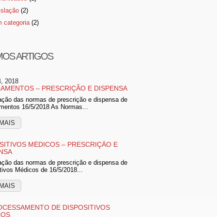
islação
(2)
 categoria
(2)
MOS ARTIGOS
4, 2018
AMENTOS – PRESCRIÇÃO E DISPENSA
ação das normas de prescrição e dispensa de
mentos 16/5/2018 As Normas...
MAIS
SITIVOS MÉDICOS – PRESCRIÇÃO E
NSA
ação das normas de prescrição e dispensa de
tivos Médicos de 16/5/2018...
MAIS
CESSAMENTO DE DISPOSITIVOS
COS