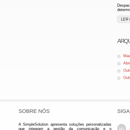
Despach
determi
LER 
ARQ
Mai
Abr
Out
Out
SOBRE NÓS
SIGA
A SimpleSolution apresenta soluções personalizadas
que integram a gestão da comunicação e o