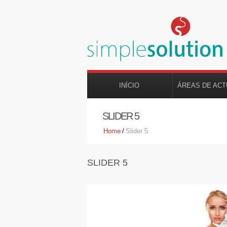
INÍCIO
ÁREAS DE AC
SLIDER 5
Home
/
Slider 5
SLIDER 5