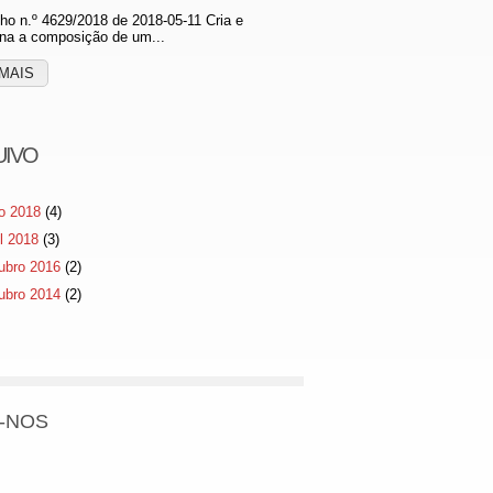
o n.º 4629/2018 de 2018-05-11 Cria e
na a composição de um...
MAIS
UIVO
o 2018
(4)
il 2018
(3)
ubro 2016
(2)
ubro 2014
(2)
-NOS