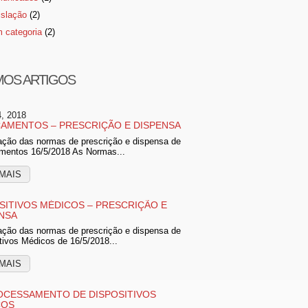
islação
(2)
 categoria
(2)
MOS ARTIGOS
4, 2018
AMENTOS – PRESCRIÇÃO E DISPENSA
ação das normas de prescrição e dispensa de
mentos 16/5/2018 As Normas...
MAIS
SITIVOS MÉDICOS – PRESCRIÇÃO E
NSA
ação das normas de prescrição e dispensa de
tivos Médicos de 16/5/2018...
MAIS
CESSAMENTO DE DISPOSITIVOS
COS