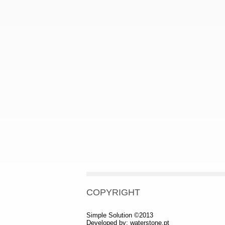
COPYRIGHT
Simple Solution ©2013
Developed by:
waterstone.pt