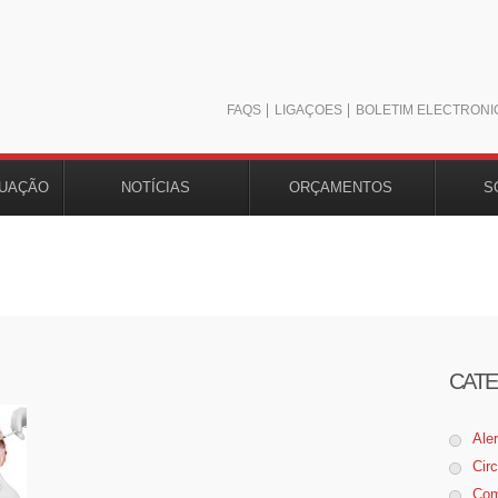
FAQS
LIGAÇÕES
BOLETIM ELECTRÓNI
TUAÇÃO
NOTÍCIAS
ORÇAMENTOS
S
CATE
Ale
Cir
Com